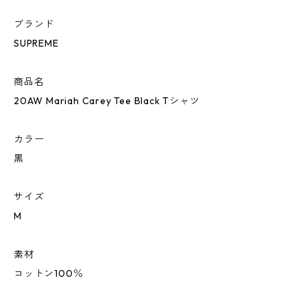
ブランド
SUPREME
商品名
20AW Mariah Carey Tee Black Tシャツ
カラー
黒
サイズ
M
素材
コットン100％