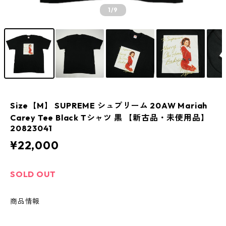
1
/9
Size【M】 SUPREME シュプリーム 20AW Mariah
Carey Tee Black Tシャツ 黒 【新古品・未使用品】
20823041
¥22,000
SOLD OUT
商品情報