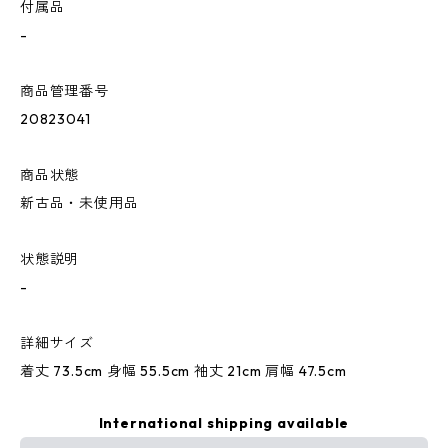
付属品
-
商品管理番号
20823041
商品状態
新古品・未使用品
状態説明
-
詳細サイズ
着丈 73.5cm 身幅 55.5cm 袖丈 21cm 肩幅 47.5cm
International shipping available