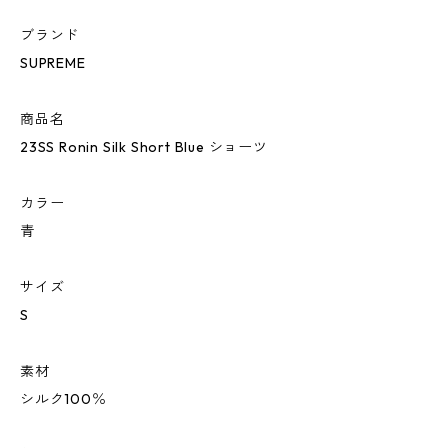
ブランド
SUPREME
商品名
23SS Ronin Silk Short Blue ショーツ
カラー
青
サイズ
S
素材
シルク100％