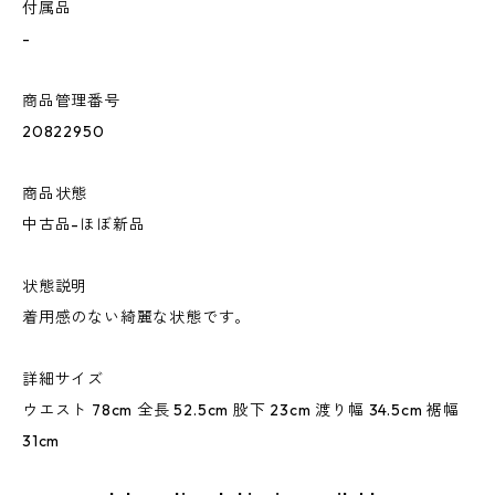
付属品
-
商品管理番号
20822950
商品状態
中古品-ほぼ新品
状態説明
着用感のない綺麗な状態です。
詳細サイズ
ウエスト 78cm 全長 52.5cm 股下 23cm 渡り幅 34.5cm 裾幅
31cm