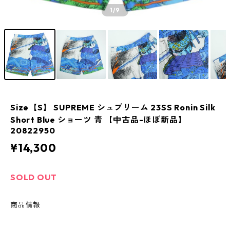
1
/9
Size【S】 SUPREME シュプリーム 23SS Ronin Silk
Short Blue ショーツ 青 【中古品-ほぼ新品】
20822950
¥14,300
SOLD OUT
商品情報