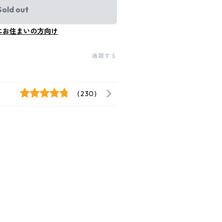
Sold out
にお住まいの方向け
通報する
(230)