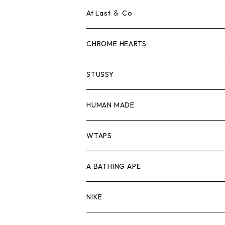
ロンTEE
Tシャツ
At Last ＆ Co
スウェット/ニット
ロンTEE
Tシャツ
CHROME HEARTS
シャツ
スウェット/ニット
ロンTEE
Tシャツ
STUSSY
ジャケット
シャツ
スウェット/ニット
ロンTEE
Tシャツ
HUMAN MADE
パンツ
ジャケット
シャツ
スウェット/ニット
ロンTEE
Tシャツ
WTAPS
キャップ・ハット
パンツ
ジャケット
シャツ
スウェット/ニット
ロンT
Tシャツ
A BATHING APE
バッグ
キャップ・ハット
パンツ
ジャケット
シャツ
スウェット/ニット
ロンTEE
Tシャツ
NIKE