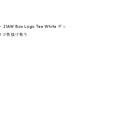
 21AW Box Logo Tee White ボッ
ロゴ色抜け有り