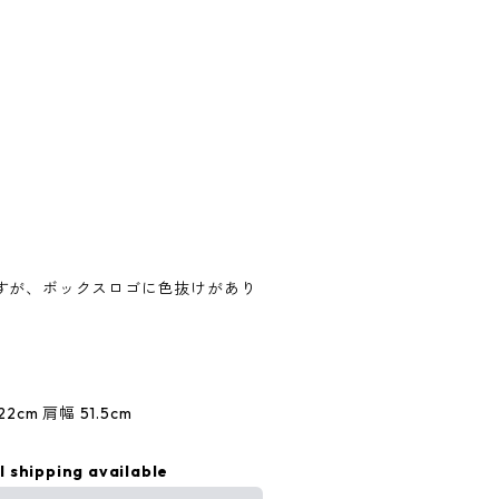
すが、ボックスロゴに色抜けがあり
2cm 肩幅 51.5cm
l shipping available