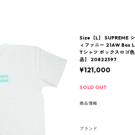
Size【L】 SUPREME シ
ィファニー 21AW Box L
Tシャツ ボックスロゴ色
品】 20822397
¥121,000
SOLD OUT
商品情報
ブランド