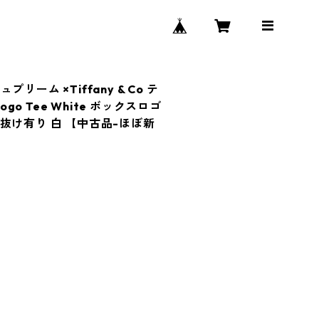
ュプリーム ×Tiffany & Co テ
ogo Tee White ボックスロゴ
抜け有り 白 【中古品-ほぼ新