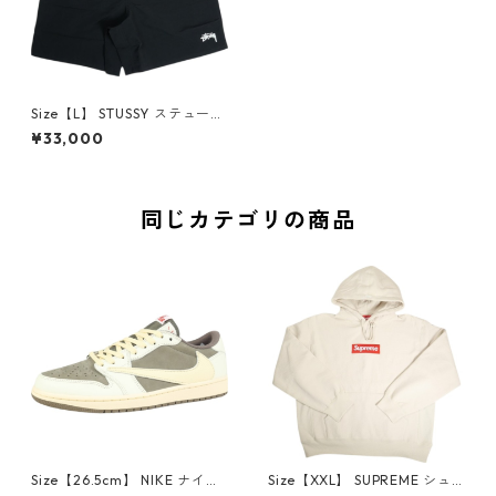
Size【L】 STUSSY ステューシ
ー 25SS WATER SHORT STOC
¥33,000
K BLACK ショーツ 黒 【新古
品・未使用品】 20822315
同じカテゴリの商品
Size【26.5cm】 NIKE ナイキ
Size【XXL】 SUPREME シュ