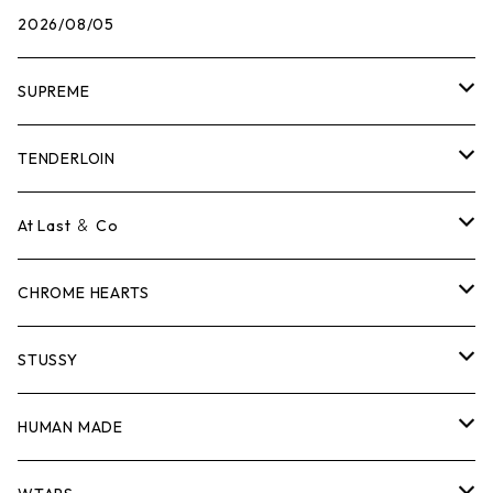
2026/08/05
SUPREME
Tシャツ
TENDERLOIN
ロンTEE
Tシャツ
At Last ＆ Co
スウェット/ニット
ロンTEE
Tシャツ
CHROME HEARTS
シャツ
スウェット/ニット
ロンTEE
Tシャツ
STUSSY
ジャケット
シャツ
スウェット/ニット
ロンTEE
Tシャツ
HUMAN MADE