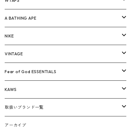
パンツ
ジャケット
シャツ
スウェット/ニット
ロンTEE
Tシャツ
WTAPS
キャップ・ハット
パンツ
ジャケット
シャツ
スウェット/ニット
ロンT
Tシャツ
A BATHING APE
バッグ
キャップ・ハット
パンツ
ジャケット
シャツ
スウェット/ニット
ロンTEE
Tシャツ
NIKE
シューズ
バッグ
キャップ・ハット
パンツ
ジャケット
シャツ
スウェット/ニット
ロンTEE
シューズ
VINTAGE
AIR JORDAN 1
小物
シューズ
バッグ
キャップ・ハット
パンツ
ジャケット
シャツ
スウェット/ニット
アパレル・小物
Tシャツ
Fear of God ESSENTIALS
AIR JORDAN 3
コラボレーション
小物
シューズ
バッグ
キャップ・ハット
パンツ
ジャケット
シャツ
ロンTEE
Tシャツ
KAWS
AIR JORDAN 4
×THE NORTH FACE
シーズンアイテム
小物
シューズ
バッグ
キャップ
パンツ
ジャケット
スウェット/ニット
ロンTEE
アパレル
取扱いブランド一覧
AIR JORDAN 5
×COMME des GARCONS
26SS
BOX LOGOアイテム
小物
シューズ
バッグ
キャップ・ハット
パンツ
ジャケット
スウェット/ニット
小物
A
アーカイブ