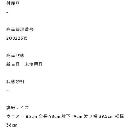
付属品
-
商品管理番号
20822315
商品状態
新古品・未使用品
状態説明
-
詳細サイズ
ウエスト 85cm 全長 48cm 股下 19cm 渡り幅 39.5cm 裾幅
36cm