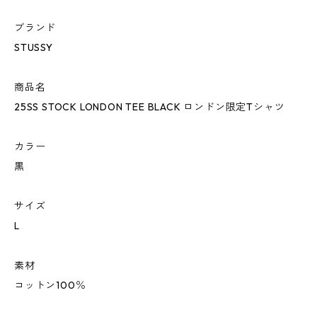
ブランド
STUSSY
商品名
25SS STOCK LONDON TEE BLACK ロンドン限定Tシャツ
カラー
黒
サイズ
L
素材
コットン100％