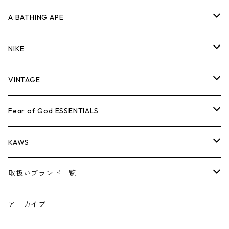
キャップ・ハット
パンツ
ジャケット
シャツ
スウェット/ニット
ロンT
Tシャツ
A BATHING APE
バッグ
キャップ・ハット
パンツ
ジャケット
シャツ
スウェット/ニット
ロンTEE
Tシャツ
NIKE
シューズ
バッグ
キャップ・ハット
パンツ
ジャケット
シャツ
スウェット/ニット
ロンTEE
シューズ
VINTAGE
AIR JORDAN 1
小物
シューズ
バッグ
キャップ・ハット
パンツ
ジャケット
シャツ
スウェット/ニット
アパレル・小物
Tシャツ
Fear of God ESSENTIALS
AIR JORDAN 3
コラボレーション
小物
シューズ
バッグ
キャップ・ハット
パンツ
ジャケット
シャツ
ロンTEE
Tシャツ
KAWS
AIR JORDAN 4
×THE NORTH FACE
シーズンアイテム
小物
シューズ
バッグ
キャップ
パンツ
ジャケット
スウェット/ニット
ロンTEE
アパレル
取扱いブランド一覧
AIR JORDAN 5
×COMME des GARCONS
26SS
BOX LOGOアイテム
小物
シューズ
バッグ
キャップ・ハット
パンツ
ジャケット
スウェット/ニット
小物
A
アーカイブ
AIR JORDAN 6