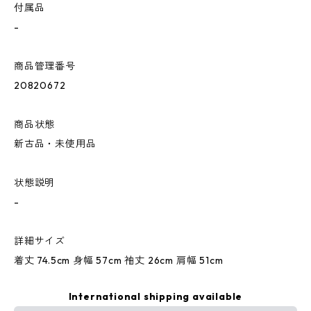
付属品
-
商品管理番号
20820672
商品状態
新古品・未使用品
状態説明
-
詳細サイズ
着丈 74.5cm 身幅 57cm 袖丈 26cm 肩幅 51cm
International shipping available