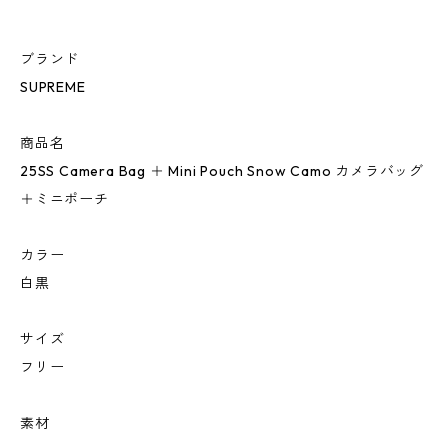
ブランド
SUPREME
商品名
25SS Camera Bag ＋ Mini Pouch Snow Camo カメラバッグ
＋ミニポーチ
カラー
白黒
サイズ
フリー
素材