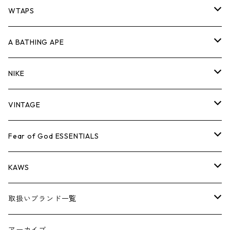
パンツ
ジャケット
シャツ
スウェット/ニット
ロンTEE
Tシャツ
WTAPS
キャップ・ハット
パンツ
ジャケット
シャツ
スウェット/ニット
ロンT
Tシャツ
A BATHING APE
バッグ
キャップ・ハット
パンツ
ジャケット
シャツ
スウェット/ニット
ロンTEE
Tシャツ
NIKE
シューズ
バッグ
キャップ・ハット
パンツ
ジャケット
シャツ
スウェット/ニット
ロンTEE
シューズ
VINTAGE
AIR JORDAN 1
小物
シューズ
バッグ
キャップ・ハット
パンツ
ジャケット
シャツ
スウェット/ニット
アパレル・小物
Tシャツ
Fear of God ESSENTIALS
AIR JORDAN 3
コラボレーション
小物
シューズ
バッグ
キャップ・ハット
パンツ
ジャケット
シャツ
ロンTEE
Tシャツ
KAWS
AIR JORDAN 4
×THE NORTH FACE
シーズンアイテム
小物
シューズ
バッグ
キャップ
パンツ
ジャケット
スウェット/ニット
ロンTEE
アパレル
取扱いブランド一覧
AIR JORDAN 5
×COMME des GARCONS
26SS
BOX LOGOアイテム
小物
シューズ
バッグ
キャップ・ハット
パンツ
ジャケット
スウェット/ニット
小物
A