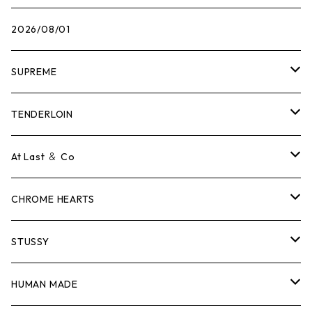
2026/08/01
SUPREME
Tシャツ
TENDERLOIN
ロンTEE
Tシャツ
At Last ＆ Co
スウェット/ニット
ロンTEE
Tシャツ
CHROME HEARTS
シャツ
スウェット/ニット
ロンTEE
Tシャツ
STUSSY
ジャケット
シャツ
スウェット/ニット
ロンTEE
Tシャツ
HUMAN MADE