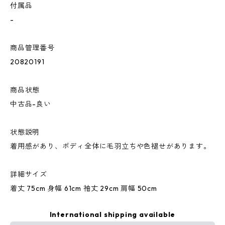
付属品
-
商品管理番号
20820191
商品状態
中古品-良い
状態説明
着用感があり、ボディ全体に毛羽立ちや色褪せがあります。
詳細サイズ
着丈 75cm 身幅 61cm 袖丈 29cm 肩幅 50cm
International shipping available