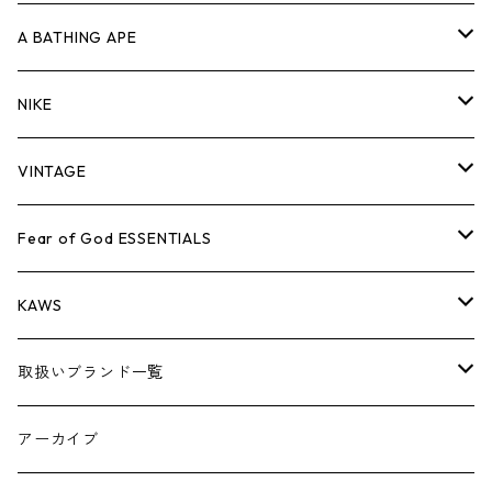
キャップ・ハット
パンツ
ジャケット
シャツ
スウェット/ニット
ロンT
Tシャツ
A BATHING APE
バッグ
キャップ・ハット
パンツ
ジャケット
シャツ
スウェット/ニット
ロンTEE
Tシャツ
NIKE
シューズ
バッグ
キャップ・ハット
パンツ
ジャケット
シャツ
スウェット/ニット
ロンTEE
シューズ
VINTAGE
AIR JORDAN 1
小物
シューズ
バッグ
キャップ・ハット
パンツ
ジャケット
シャツ
スウェット/ニット
アパレル・小物
Tシャツ
Fear of God ESSENTIALS
AIR JORDAN 3
コラボレーション
小物
シューズ
バッグ
キャップ・ハット
パンツ
ジャケット
シャツ
ロンTEE
Tシャツ
KAWS
AIR JORDAN 4
×THE NORTH FACE
シーズンアイテム
小物
シューズ
バッグ
キャップ
パンツ
ジャケット
スウェット/ニット
ロンTEE
アパレル
取扱いブランド一覧
AIR JORDAN 5
×COMME des GARCONS
26SS
BOX LOGOアイテム
小物
シューズ
バッグ
キャップ・ハット
パンツ
ジャケット
スウェット/ニット
小物
A
アーカイブ
AIR JORDAN 6