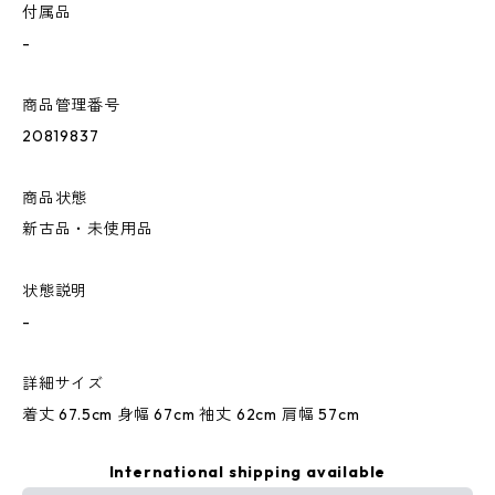
付属品
-
商品管理番号
20819837
商品状態
新古品・未使用品
状態説明
-
詳細サイズ
着丈 67.5cm 身幅 67cm 袖丈 62cm 肩幅 57cm
International shipping available