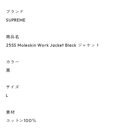
ブランド
SUPREME
商品名
25SS Moleskin Work Jacket Black ジャケット
カラー
黒
サイズ
L
素材
コットン100％