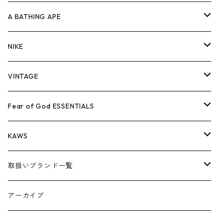
キャップ・ハット
パンツ
ジャケット
シャツ
スウェット/ニット
ロンT
Tシャツ
A BATHING APE
バッグ
キャップ・ハット
パンツ
ジャケット
シャツ
スウェット/ニット
ロンTEE
Tシャツ
NIKE
シューズ
バッグ
キャップ・ハット
パンツ
ジャケット
シャツ
スウェット/ニット
ロンTEE
シューズ
VINTAGE
AIR JORDAN 1
小物
シューズ
バッグ
キャップ・ハット
パンツ
ジャケット
シャツ
スウェット/ニット
アパレル・小物
Tシャツ
Fear of God ESSENTIALS
AIR JORDAN 3
コラボレーション
小物
シューズ
バッグ
キャップ・ハット
パンツ
ジャケット
シャツ
ロンTEE
Tシャツ
KAWS
AIR JORDAN 4
×THE NORTH FACE
シーズンアイテム
小物
シューズ
バッグ
キャップ
パンツ
ジャケット
スウェット/ニット
ロンTEE
アパレル
取扱いブランド一覧
AIR JORDAN 5
×COMME des GARCONS
26SS
BOX LOGOアイテム
小物
シューズ
バッグ
キャップ・ハット
パンツ
ジャケット
スウェット/ニット
小物
A
アーカイブ
AIR JORDAN 6