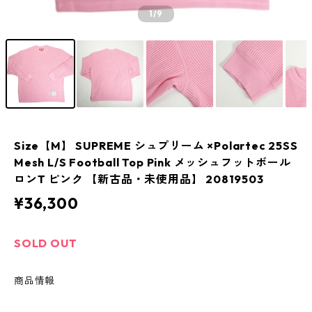
1
/9
Size【M】 SUPREME シュプリーム ×Polartec 25SS
Mesh L/S Football Top Pink メッシュフットボール
ロンT ピンク 【新古品・未使用品】 20819503
¥36,300
SOLD OUT
商品情報