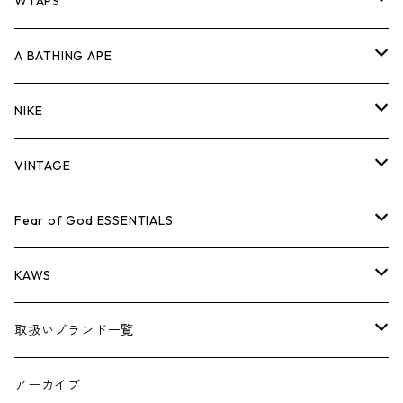
パンツ
ジャケット
シャツ
スウェット/ニット
ロンTEE
Tシャツ
WTAPS
キャップ・ハット
パンツ
ジャケット
シャツ
スウェット/ニット
ロンT
Tシャツ
A BATHING APE
バッグ
キャップ・ハット
パンツ
ジャケット
シャツ
スウェット/ニット
ロンTEE
Tシャツ
NIKE
シューズ
バッグ
キャップ・ハット
パンツ
ジャケット
シャツ
スウェット/ニット
ロンTEE
シューズ
VINTAGE
AIR JORDAN 1
小物
シューズ
バッグ
キャップ・ハット
パンツ
ジャケット
シャツ
スウェット/ニット
アパレル・小物
Tシャツ
Fear of God ESSENTIALS
AIR JORDAN 3
コラボレーション
小物
シューズ
バッグ
キャップ・ハット
パンツ
ジャケット
シャツ
ロンTEE
Tシャツ
KAWS
AIR JORDAN 4
×THE NORTH FACE
シーズンアイテム
小物
シューズ
バッグ
キャップ
パンツ
ジャケット
スウェット/ニット
ロンTEE
アパレル
取扱いブランド一覧
AIR JORDAN 5
×COMME des GARCONS
26SS
BOX LOGOアイテム
小物
シューズ
バッグ
キャップ・ハット
パンツ
ジャケット
スウェット/ニット
小物
A
アーカイブ