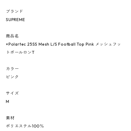
ブランド
SUPREME
商品名
×Polartec 25SS Mesh L/S Football Top Pink メッシュフッ
トボールロンT
カラー
ピンク
サイズ
M
素材
ポリエステル100％