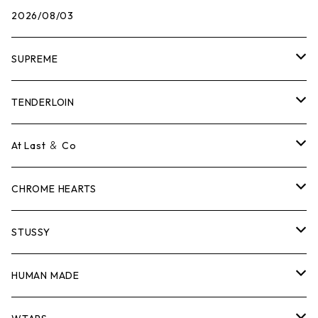
2026/08/03
SUPREME
Tシャツ
TENDERLOIN
ロンTEE
Tシャツ
At Last ＆ Co
スウェット/ニット
ロンTEE
Tシャツ
CHROME HEARTS
シャツ
スウェット/ニット
ロンTEE
Tシャツ
STUSSY
ジャケット
シャツ
スウェット/ニット
ロンTEE
Tシャツ
HUMAN MADE