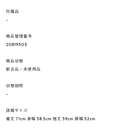
付属品
-
商品管理番号
20819503
商品状態
新古品・未使用品
状態説明
-
詳細サイズ
着丈 71cm 身幅 58.5cm 袖丈 59cm 肩幅 52cm