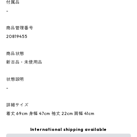
付属品
-
商品管理番号
20819455
商品状態
新古品・未使用品
状態説明
-
詳細サイズ
着丈 69cm 身幅 47cm 袖丈 22cm 肩幅 41cm
International shipping available