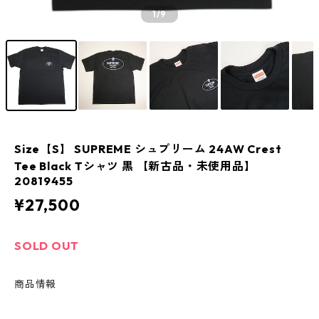
1
/9
Size【S】 SUPREME シュプリーム 24AW Crest
Tee Black Tシャツ 黒 【新古品・未使用品】
20819455
¥27,500
SOLD OUT
商品情報