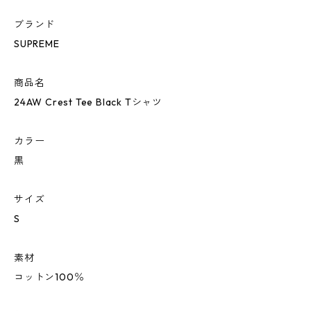
ブランド
SUPREME
商品名
24AW Crest Tee Black Tシャツ
カラー
黒
サイズ
S
素材
コットン100％