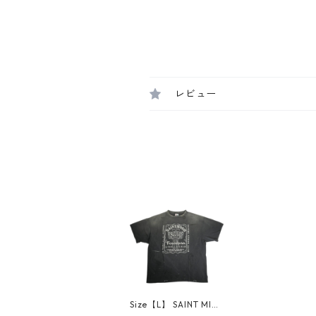
レビュー
Size【L】 SAINT MIC
HAEL セント マイケル