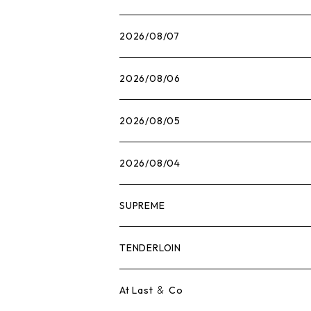
2026/08/07
2026/08/06
2026/08/05
2026/08/04
SUPREME
Tシャツ
TENDERLOIN
ロンTEE
Tシャツ
At Last ＆ Co