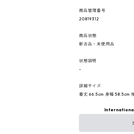
商品管理番号
20819312
商品状態
新古品・未使用品
状態説明
-
詳細サイズ
着丈 66.5cm 身幅 58.5cm 
Internationa