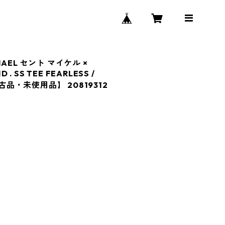
CHAEL セント マイケル ×
. SS TEE FEARLESS /
新古品・未使用品】 20819312