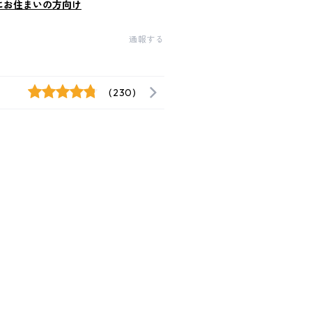
にお住まいの方向け
通報する
(230)