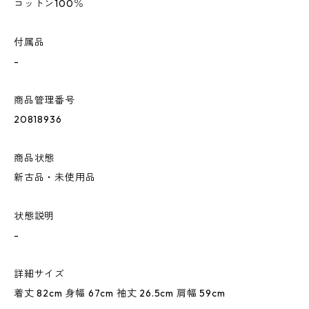
コットン100％
付属品
-
商品管理番号
20818936
商品状態
新古品・未使用品
状態説明
-
詳細サイズ
着丈 82cm 身幅 67cm 袖丈 26.5cm 肩幅 59cm