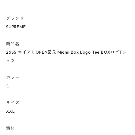
ブランド
SUPREME
商品名
25SS マイアミOPEN記念 Miami Box Logo Tee BOXロゴTシ
ャツ
カラー
白
サイズ
XXL
素材