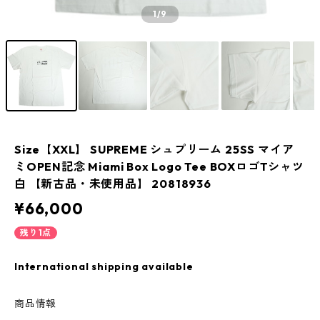
1
/9
Size【XXL】 SUPREME シュプリーム 25SS マイア
ミOPEN記念 Miami Box Logo Tee BOXロゴTシャツ
白 【新古品・未使用品】 20818936
¥66,000
残り1点
International shipping available
商品情報