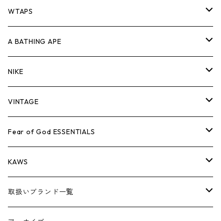
パンツ
ジャケット
シャツ
スウェット/ニット
ロンTEE
Tシャツ
WTAPS
キャップ・ハット
パンツ
ジャケット
シャツ
スウェット/ニット
ロンT
Tシャツ
A BATHING APE
バッグ
キャップ・ハット
パンツ
ジャケット
シャツ
スウェット/ニット
ロンTEE
Tシャツ
NIKE
シューズ
バッグ
キャップ・ハット
パンツ
ジャケット
シャツ
スウェット/ニット
ロンTEE
シューズ
VINTAGE
AIR JORDAN 1
小物
シューズ
バッグ
キャップ・ハット
パンツ
ジャケット
シャツ
スウェット/ニット
アパレル・小物
Tシャツ
Fear of God ESSENTIALS
AIR JORDAN 3
コラボレーション
小物
シューズ
バッグ
キャップ・ハット
パンツ
ジャケット
シャツ
ロンTEE
Tシャツ
KAWS
AIR JORDAN 4
×THE NORTH FACE
シーズンアイテム
小物
シューズ
バッグ
キャップ
パンツ
ジャケット
スウェット/ニット
ロンTEE
アパレル
取扱いブランド一覧
AIR JORDAN 5
×COMME des GARCONS
26SS