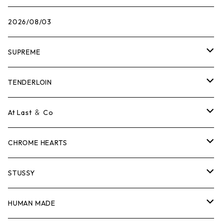
2026/08/03
SUPREME
Tシャツ
TENDERLOIN
ロンTEE
Tシャツ
At Last ＆ Co
スウェット/ニット
ロンTEE
Tシャツ
CHROME HEARTS
シャツ
スウェット/ニット
ロンTEE
Tシャツ
STUSSY
ジャケット
シャツ
スウェット/ニット
ロンTEE
Tシャツ
HUMAN MADE