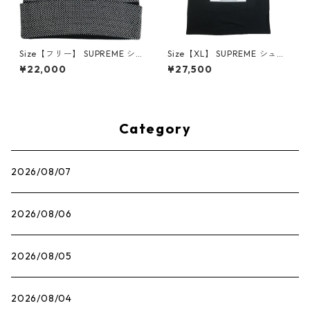
Size【フリー】 SUPREME シ
Size【XL】 SUPREME シュプ
ュプリーム 25FW Studded K
リーム 22AW Andre 3000 T
¥22,000
¥27,500
nockout Big Logo Beanie Bl
ee Black Tシャツ 黒 【新古
ack ビーニー 黒 【新古品・未
品・未使用品】 30014575
使用品】 30014489
Category
2026/08/07
2026/08/06
2026/08/05
2026/08/04