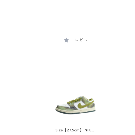
レビュー
Size【27.5cm】 NIKE
ナイキ SB ×Alexis Sab