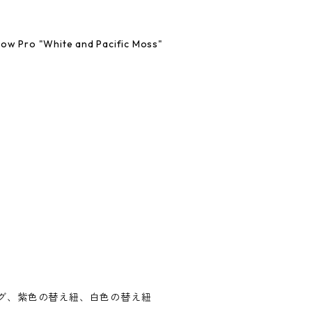
Low Pro "White and Pacific Moss"
タグ、紫色の替え紐、白色の替え紐