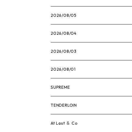
2026/08/05
2026/08/04
2026/08/03
2026/08/01
SUPREME
Tシャツ
TENDERLOIN
ロンTEE
Tシャツ
At Last ＆ Co