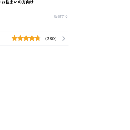
にお住まいの方向け
通報する
(230)