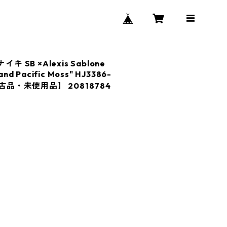
ナイキ SB ×Alexis Sablone
and Pacific Moss" HJ3386-
古品・未使用品】 20818784