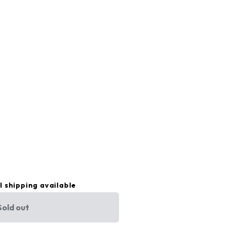
l shipping available
Sold out