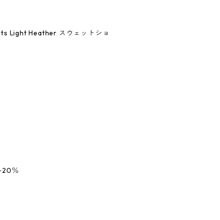
horts Light Heather スウェットショ
20％