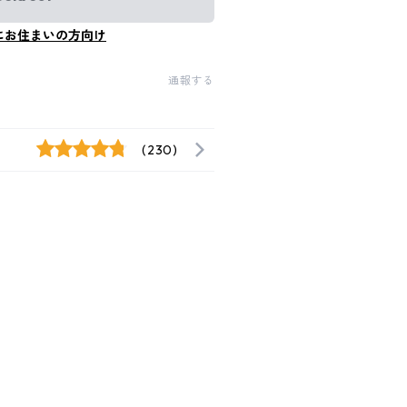
にお住まいの方向け
通報する
(230)