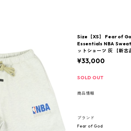
Size【XS】 Fear o
Essentials NBA Swea
ットショーツ 灰 【新古品
¥33,000
SOLD OUT
商品情報
ブランド
Fear of God