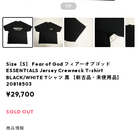
1
/9
Size【S】 Fear of God フィアーオブゴッド
ESSENTIALS Jersey Crewneck T-shirt
BLACK/WHITE Tシャツ 黒 【新古品・未使用品】
20818503
¥29,700
SOLD OUT
商品情報