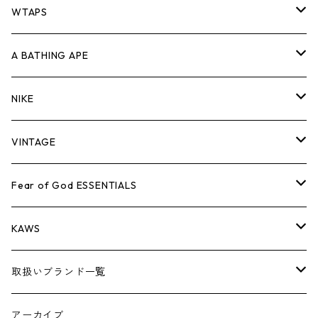
パンツ
ジャケット
シャツ
スウェット/ニット
ロンTEE
Tシャツ
WTAPS
キャップ・ハット
パンツ
ジャケット
シャツ
スウェット/ニット
ロンT
Tシャツ
A BATHING APE
バッグ
キャップ・ハット
パンツ
ジャケット
シャツ
スウェット/ニット
ロンTEE
Tシャツ
NIKE
シューズ
バッグ
キャップ・ハット
パンツ
ジャケット
シャツ
スウェット/ニット
ロンTEE
シューズ
VINTAGE
AIR JORDAN 1
小物
シューズ
バッグ
キャップ・ハット
パンツ
ジャケット
シャツ
スウェット/ニット
アパレル・小物
Tシャツ
Fear of God ESSENTIALS
AIR JORDAN 3
コラボレーション
小物
シューズ
バッグ
キャップ・ハット
パンツ
ジャケット
シャツ
ロンTEE
Tシャツ
KAWS
AIR JORDAN 4
×THE NORTH FACE
シーズンアイテム
小物
シューズ
バッグ
キャップ
パンツ
ジャケット
スウェット/ニット
ロンTEE
アパレル
取扱いブランド一覧
AIR JORDAN 5
×COMME des GARCONS
26SS
BOX LOGOアイテム
小物
シューズ
バッグ
キャップ・ハット
パンツ
ジャケット
スウェット/ニット
小物
A
アーカイブ