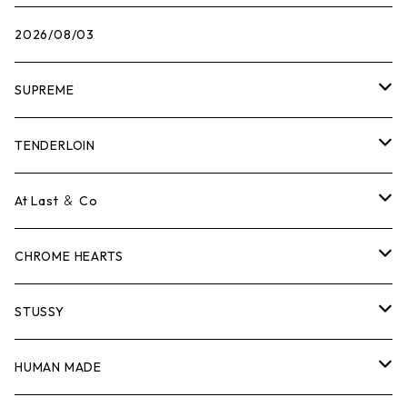
2026/08/03
SUPREME
Tシャツ
TENDERLOIN
ロンTEE
Tシャツ
At Last ＆ Co
スウェット/ニット
ロンTEE
Tシャツ
CHROME HEARTS
シャツ
スウェット/ニット
ロンTEE
Tシャツ
STUSSY
ジャケット
シャツ
スウェット/ニット
ロンTEE
Tシャツ
HUMAN MADE