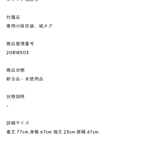
付属品
専用の保存袋、紙タグ
商品管理番号
20818503
商品状態
新古品・未使用品
状態説明
-
詳細サイズ
着丈 77cm 身幅 67cm 袖丈 23cm 肩幅 67cm