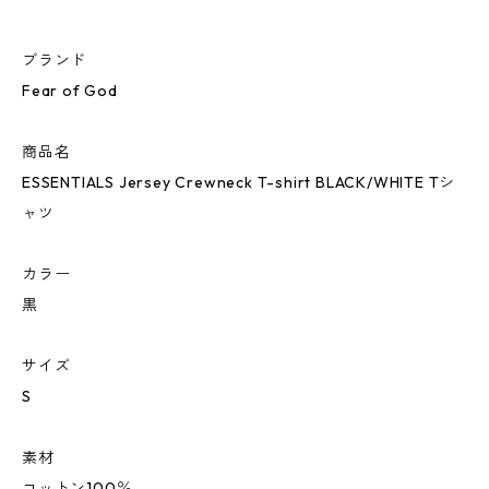
ブランド
Fear of God
商品名
ESSENTIALS Jersey Crewneck T-shirt BLACK/WHITE Tシ
ャツ
カラー
黒
サイズ
S
素材
コットン100％