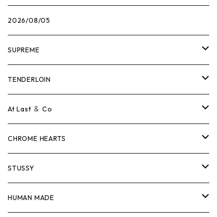
2026/08/05
SUPREME
Tシャツ
TENDERLOIN
ロンTEE
Tシャツ
At Last ＆ Co
スウェット/ニット
ロンTEE
Tシャツ
CHROME HEARTS
シャツ
スウェット/ニット
ロンTEE
Tシャツ
STUSSY
ジャケット
シャツ
スウェット/ニット
ロンTEE
Tシャツ
HUMAN MADE