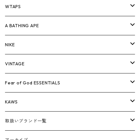
パンツ
ジャケット
シャツ
スウェット/ニット
ロンTEE
Tシャツ
WTAPS
キャップ・ハット
パンツ
ジャケット
シャツ
スウェット/ニット
ロンT
Tシャツ
A BATHING APE
バッグ
キャップ・ハット
パンツ
ジャケット
シャツ
スウェット/ニット
ロンTEE
Tシャツ
NIKE
シューズ
バッグ
キャップ・ハット
パンツ
ジャケット
シャツ
スウェット/ニット
ロンTEE
シューズ
VINTAGE
AIR JORDAN 1
小物
シューズ
バッグ
キャップ・ハット
パンツ
ジャケット
シャツ
スウェット/ニット
アパレル・小物
Tシャツ
Fear of God ESSENTIALS
AIR JORDAN 3
コラボレーション
小物
シューズ
バッグ
キャップ・ハット
パンツ
ジャケット
シャツ
ロンTEE
Tシャツ
KAWS
AIR JORDAN 4
×THE NORTH FACE
シーズンアイテム
小物
シューズ
バッグ
キャップ
パンツ
ジャケット
スウェット/ニット
ロンTEE
アパレル
取扱いブランド一覧
AIR JORDAN 5
×COMME des GARCONS
26SS
BOX LOGOアイテム
小物
シューズ
バッグ
キャップ・ハット
パンツ
ジャケット
スウェット/ニット
小物
A