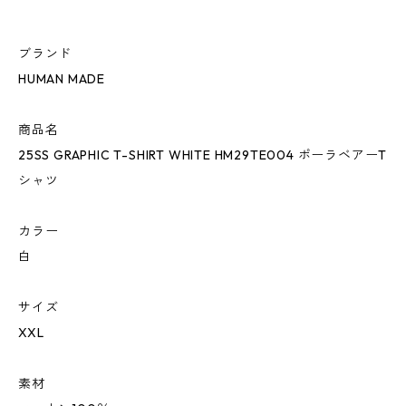
ブランド
HUMAN MADE
商品名
25SS GRAPHIC T-SHIRT WHITE HM29TE004 ポーラベアーT
シャツ
カラー
白
サイズ
XXL
素材