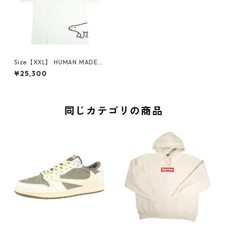
Size【XXL】 HUMAN MADE
ヒューマンメイド 25SS GRAP
¥25,300
HIC T-SHIRT WHITE HM29TE
004 ポーラベアーTシャツ 白
【新古品・未使用品】 208179
75
同じカテゴリの商品