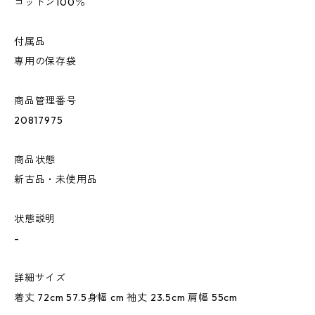
コットン100％
付属品
専用の保存袋
商品管理番号
20817975
商品状態
新古品・未使用品
状態説明
-
詳細サイズ
着丈 72cm 57.5身幅 cm 袖丈 23.5cm 肩幅 55cm