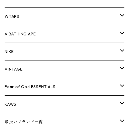
パンツ
ジャケット
シャツ
スウェット/ニット
ロンTEE
Tシャツ
WTAPS
キャップ・ハット
パンツ
ジャケット
シャツ
スウェット/ニット
ロンT
Tシャツ
A BATHING APE
バッグ
キャップ・ハット
パンツ
ジャケット
シャツ
スウェット/ニット
ロンTEE
Tシャツ
NIKE
シューズ
バッグ
キャップ・ハット
パンツ
ジャケット
シャツ
スウェット/ニット
ロンTEE
シューズ
VINTAGE
AIR JORDAN 1
小物
シューズ
バッグ
キャップ・ハット
パンツ
ジャケット
シャツ
スウェット/ニット
アパレル・小物
Tシャツ
Fear of God ESSENTIALS
AIR JORDAN 3
コラボレーション
小物
シューズ
バッグ
キャップ・ハット
パンツ
ジャケット
シャツ
ロンTEE
Tシャツ
KAWS
AIR JORDAN 4
×THE NORTH FACE
シーズンアイテム
小物
シューズ
バッグ
キャップ
パンツ
ジャケット
スウェット/ニット
ロンTEE
アパレル
取扱いブランド一覧