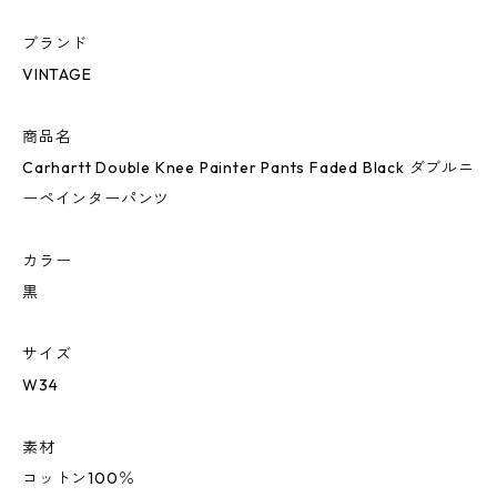
ブランド
VINTAGE
商品名
Carhartt Double Knee Painter Pants Faded Black ダブルニ
ーペインターパンツ
カラー
黒
サイズ
W34
素材
コットン100％