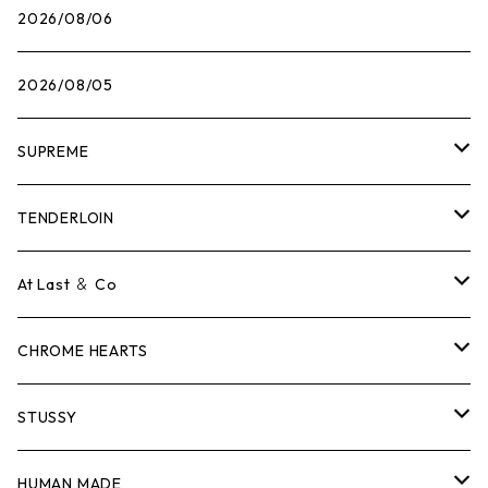
2026/08/06
2026/08/05
SUPREME
Tシャツ
TENDERLOIN
ロンTEE
Tシャツ
At Last ＆ Co
スウェット/ニット
ロンTEE
Tシャツ
CHROME HEARTS
シャツ
スウェット/ニット
ロンTEE
Tシャツ
STUSSY
ジャケット
シャツ
スウェット/ニット
ロンTEE
Tシャツ
HUMAN MADE