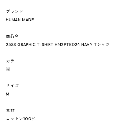
ブランド
HUMAN MADE
商品名
25SS GRAPHIC T-SHIRT HM29TE024 NAVY Tシャツ
カラー
紺
サイズ
M
素材
コットン100％