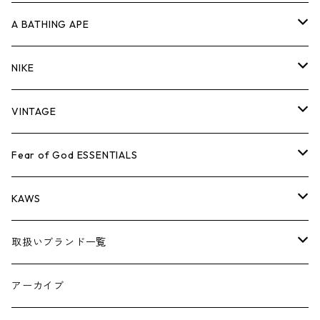
キャップ・ハット
パンツ
ジャケット
シャツ
スウェット/ニット
ロンT
Tシャツ
A BATHING APE
バッグ
キャップ・ハット
パンツ
ジャケット
シャツ
スウェット/ニット
ロンTEE
Tシャツ
NIKE
シューズ
バッグ
キャップ・ハット
パンツ
ジャケット
シャツ
スウェット/ニット
ロンTEE
シューズ
VINTAGE
AIR JORDAN 1
小物
シューズ
バッグ
キャップ・ハット
パンツ
ジャケット
シャツ
スウェット/ニット
アパレル・小物
Tシャツ
Fear of God ESSENTIALS
AIR JORDAN 3
コラボレーション
小物
シューズ
バッグ
キャップ・ハット
パンツ
ジャケット
シャツ
ロンTEE
Tシャツ
KAWS
AIR JORDAN 4
×THE NORTH FACE
シーズンアイテム
小物
シューズ
バッグ
キャップ
パンツ
ジャケット
スウェット/ニット
ロンTEE
アパレル
取扱いブランド一覧
AIR JORDAN 5
×COMME des GARCONS
26SS
BOX LOGOアイテム
小物
シューズ
バッグ
キャップ・ハット
パンツ
ジャケット
スウェット/ニット
小物
A
アーカイブ
AIR JORDAN 6