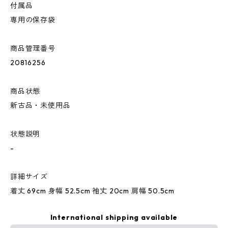
付属品
専用の保存袋
商品管理番号
20816256
商品状態
新古品・未使用品
状態説明
-
詳細サイズ
着丈 69cm 身幅 52.5cm 袖丈 20cm 肩幅 50.5cm
International shipping available