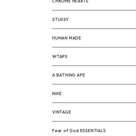
スウェット/ニット
ロンTEE
Tシャツ
CHROME HEARTS
シャツ
スウェット/ニット
ロンTEE
Tシャツ
STUSSY
ジャケット
シャツ
スウェット/ニット
ロンTEE
Tシャツ
HUMAN MADE
パンツ
ジャケット
シャツ
スウェット/ニット
ロンTEE
Tシャツ
WTAPS
キャップ・ハット
パンツ
ジャケット
シャツ
スウェット/ニット
ロンT
Tシャツ
A BATHING APE
バッグ
キャップ・ハット
パンツ
ジャケット
シャツ
スウェット/ニット
ロンTEE
Tシャツ
NIKE
シューズ
バッグ
キャップ・ハット
パンツ
ジャケット
シャツ
スウェット/ニット
ロンTEE
シューズ
VINTAGE
AIR JORDAN 1
小物
シューズ
バッグ
キャップ・ハット
パンツ
ジャケット
シャツ
スウェット/ニット
アパレル・小物
Tシャツ
Fear of God ESSENTIALS