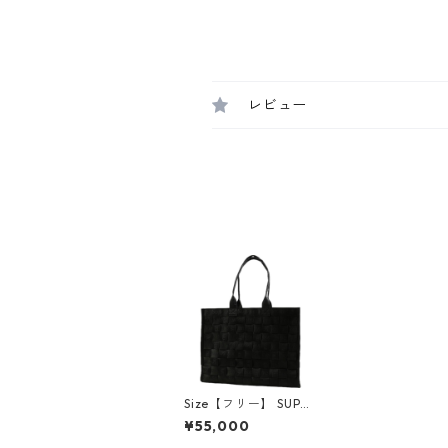
レビュー
Size【フリー】 SUPR
EME シュプリーム 24
¥55,000
SS Woven Tote Black