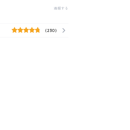
通報する
(230)