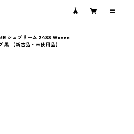
ME シュプリーム 24SS Woven
バッグ 黒 【新古品・未使用品】