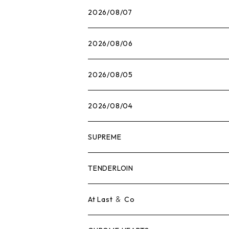
2026/08/07
2026/08/06
2026/08/05
2026/08/04
SUPREME
Tシャツ
TENDERLOIN
ロンTEE
Tシャツ
At Last ＆ Co