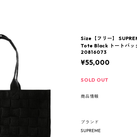
Size【フリー】 SUPRE
Tote Black トート
20816073
¥55,000
SOLD OUT
商品情報
ブランド
SUPREME