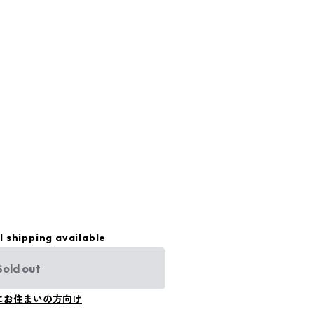
l shipping available
Sold out
にお住まいの方向け