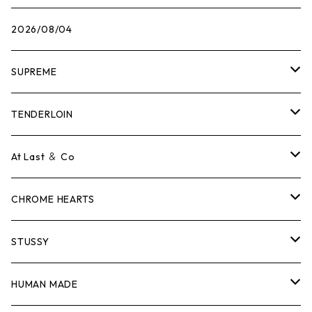
2026/08/04
SUPREME
Tシャツ
TENDERLOIN
ロンTEE
Tシャツ
At Last ＆ Co
スウェット/ニット
ロンTEE
Tシャツ
CHROME HEARTS
シャツ
スウェット/ニット
ロンTEE
Tシャツ
STUSSY
ジャケット
シャツ
スウェット/ニット
ロンTEE
Tシャツ
HUMAN MADE