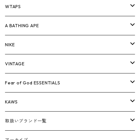
パンツ
ジャケット
シャツ
スウェット/ニット
ロンTEE
Tシャツ
WTAPS
キャップ・ハット
パンツ
ジャケット
シャツ
スウェット/ニット
ロンT
Tシャツ
A BATHING APE
バッグ
キャップ・ハット
パンツ
ジャケット
シャツ
スウェット/ニット
ロンTEE
Tシャツ
NIKE
シューズ
バッグ
キャップ・ハット
パンツ
ジャケット
シャツ
スウェット/ニット
ロンTEE
シューズ
VINTAGE
AIR JORDAN 1
小物
シューズ
バッグ
キャップ・ハット
パンツ
ジャケット
シャツ
スウェット/ニット
アパレル・小物
Tシャツ
Fear of God ESSENTIALS
AIR JORDAN 3
コラボレーション
小物
シューズ
バッグ
キャップ・ハット
パンツ
ジャケット
シャツ
ロンTEE
Tシャツ
KAWS
AIR JORDAN 4
×THE NORTH FACE
シーズンアイテム
小物
シューズ
バッグ
キャップ
パンツ
ジャケット
スウェット/ニット
ロンTEE
アパレル
取扱いブランド一覧
AIR JORDAN 5
×COMME des GARCONS
26SS
BOX LOGOアイテム
小物
シューズ
バッグ
キャップ・ハット
パンツ
ジャケット
スウェット/ニット
小物
A