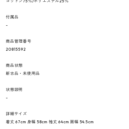
コットン75％/ポリエステル25％
付属品
-
商品管理番号
20815592
商品状態
新古品・未使用品
状態説明
-
詳細サイズ
着丈 67cm 身幅 58cm 袖丈 64cm 肩幅 54.5cm