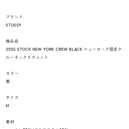
ブランド
STUSSY
商品名
25SS STOCK NEW YORK CREW BLACK ニューヨーク限定ク
ルーネックスウェット
カラー
黒
サイズ
M
素材